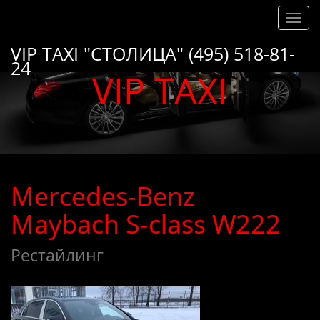
Toggl
navig
VIP TAXI "СТОЛИЦА" (495) 518-81-
24
VIP TAXI
Mercedes-Benz
Maybach S-class W222
Рестайлинг