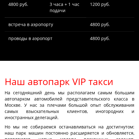
4800 руб.
3 часа + 1 час
1200 руб.
подачи
встреча в аэропорту
4800 руб.
проводы в аэропорт
4800 руб.
Наш автопарк VIP такси
На сегодняшний день мы располагаем самым большим
автопарком автомобилей представительского класса в
Москве. У нас за плечами большой опыт обслуживания
самых взыскательных клиентов, иногородних и
иностранных делегаций.
Но мы не собираемся останавливаться на достигнутом:
наш парк машин постоянно расширяется и обновляется,