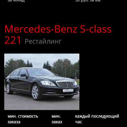
Mercedes-Benz S-class
221
Рестайлинг
мин. стоимость
мин.
каждый последующий
заказа
заказ
час