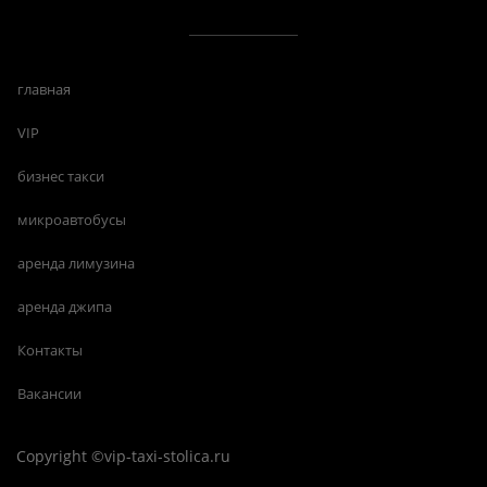
главная
VIP
бизнес такси
микроавтобусы
аренда лимузина
аренда джипа
Контакты
Вакансии
Copyright ©vip-taxi-stolica.ru