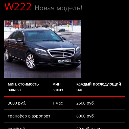
W222
Новая модель!
мин. стоимость
мин.
каждый последующий
заказа
заказ
час
3000 руб.
1 час
2500 руб.
трансфер в аэропорт
6000 руб.
за МКАД
50 руб. за км.