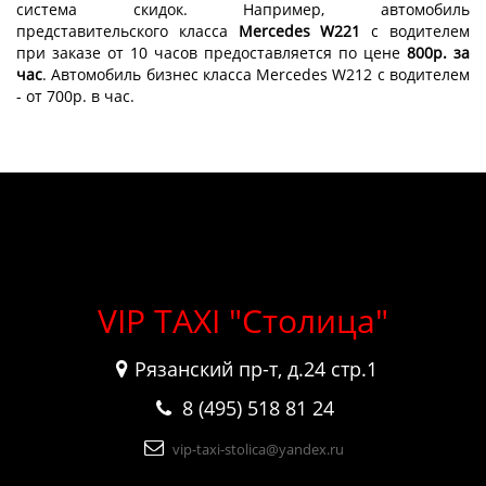
система скидок. Например, автомобиль
представительского класса
Mercedes W221
с водителем
при заказе от 10 часов предоставляется по цене
800р. за
час
. Автомобиль бизнес класса Mercedes W212 с водителем
- от 700р. в час.
VIP TAXI "Столица"
Рязанский пр-т, д.24 стр.1
8 (495) 518 81 24
vip-taxi-stolica@yandex.ru