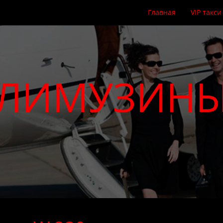
Главная
VIP такси
ЛИМУЗИН