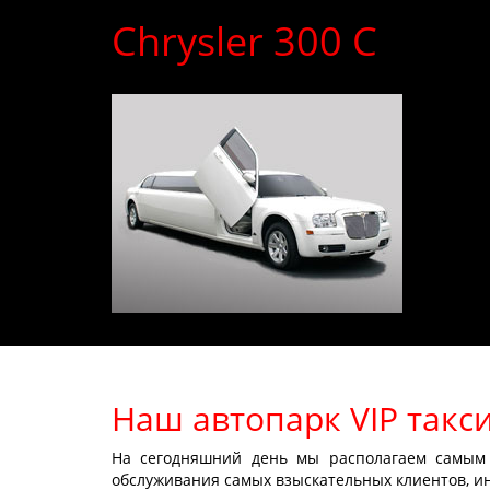
Chrysler 300 C
Наш автопарк VIP такс
На сегодняшний день мы располагаем самым 
обслуживания самых взыскательных клиентов, и