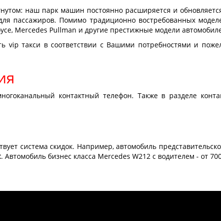
гнутом: наш парк машин постоянно расширяется и обновляетс
для пассажиров. Помимо традиционно востребованных модел
oyce, Mercedes Pullman и другие престижные модели автомобил
 vip такси в соответствии с Вашими потребностями и поже
ия
ногоканальный контактный телефон. Также в разделе конт
твует система скидок. Например, автомобиль представительско
с
. Автомобиль бизнес класса Mercedes W212 с водителем - от 700