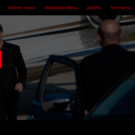
Бизнес такси
Микроавтобусы
Джипы
Контакты
Ы