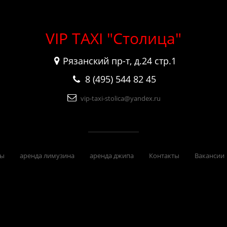
VIP TAXI "Столица"
Рязанский пр-т, д.24 стр.1
8 (495) 544 82 45
vip-taxi-stolica@yandex.ru
сы
аренда лимузина
аренда джипа
Контакты
Вакансии