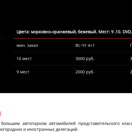
Цвета: морковно-оранжевый, бежевый. Мест: 9 ,10. DVD, 
мин. заказ
Вс-Чт 4+1
10 мест
3000 руб.
9 мест
2000 руб.
и
большим автопарком автомобилей представительского клас
ногородних и иностранных делегаций.