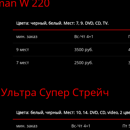
man W 220
Цвета: черный, белый. Мест: 7, 9. DVD, CD, TV.
мин. заказ
Вс-Чт 4+1
9 мест
3500 руб.
7 мест
2500 руб.
 Ультра Супер Стрейч
Цвета: белый, черный. Мест: 10, 14. DVD, CD, video, 2 ц
мин. заказ
Вс-Чт 4+1
Пт 