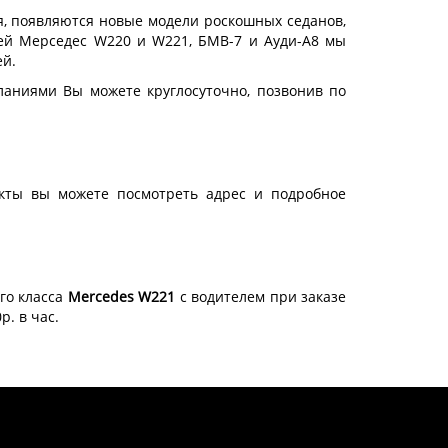
я, появляются новые модели роскошных седанов,
ей Мерседес W220 и W221, БМВ-7 и Ауди-А8 мы
ей.
ланиями Вы можете круглосуточно, позвонив по
акты вы можете посмотреть адрес и подробное
го класса
Mercedes W221
с водителем при заказе
р. в час.