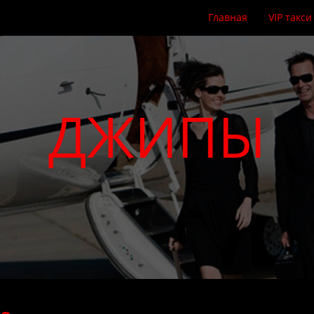
Главная
VIP такси
ДЖИПЫ