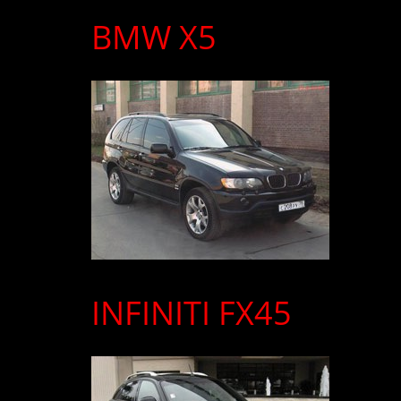
BMW X5
INFINITI FX45