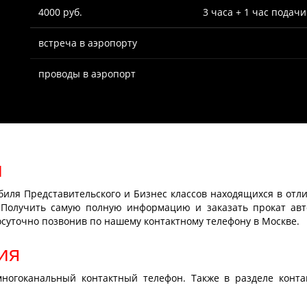
4000 руб.
3 часа + 1 час подачи
встреча в аэропорту
проводы в аэропорт
и
биля Представительского и Бизнес классов находящихся в отл
 Получить самую полную информацию и заказать прокат авт
суточно позвонив по нашему контактному телефону в Москве.
ия
ногоканальный контактный телефон. Также в разделе конт