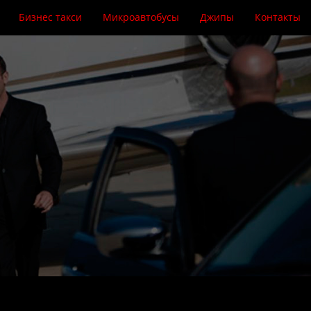
Бизнес такси
Микроавтобусы
Джипы
Контакты