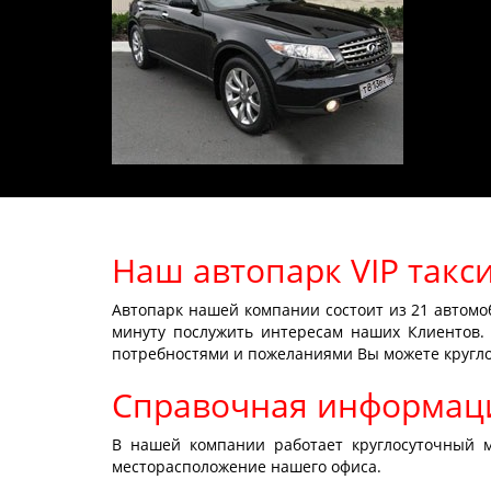
Наш автопарк VIP такс
Автопарк нашей компании состоит из 21 автомо
минуту послужить интересам наших Клиентов.
потребностями и пожеланиями Вы можете кругло
Справочная информац
В нашей компании работает круглосуточный м
месторасположение нашего офиса.